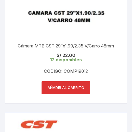
Cámara MTB CST 29″x1.90/2.35 V/Carro 48mm
S/
22.00
12 disponibles
CÓDIGO: COMP19012
AÑADIR AL CARRITO