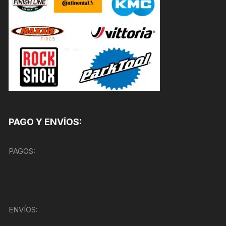
PAGO Y ENVÍOS:
PAGOS:
ENVÍOS: