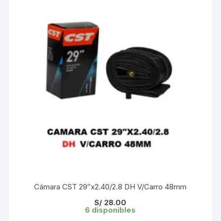
Cámara CST 29″x2.40/2.8 DH V/Carro 48mm
S/
28.00
6 disponibles