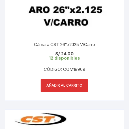
Cámara CST 26″x2.125 V/Carro
S/
24.00
12 disponibles
CÓDIGO: COM18909
AÑADIR AL CARRITO