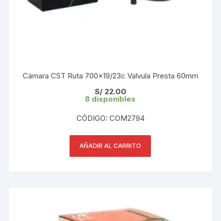
Cámara CST Ruta 700×19/23c Valvula Presta 60mm
S/
22.00
8 disponibles
CÓDIGO: COM2794
AÑADIR AL CARRITO