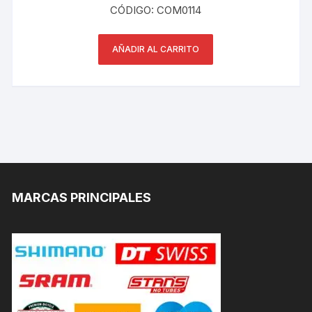
CÓDIGO: COM0114
AÑADIR AL CARRITO
MARCAS PRINCIPALES