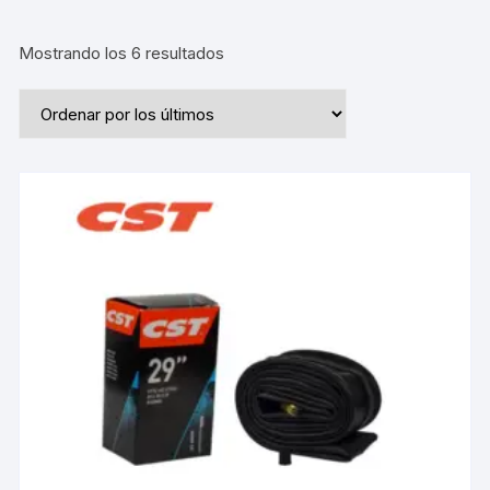
Ordenado
Mostrando los 6 resultados
por
los
últimos