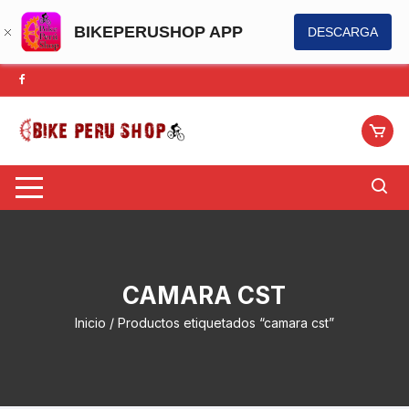
BIKEPERUSHOP APP
DESCARGA
Saltar
al
contenido
CAMARA CST
Inicio
/ Productos etiquetados “camara cst”