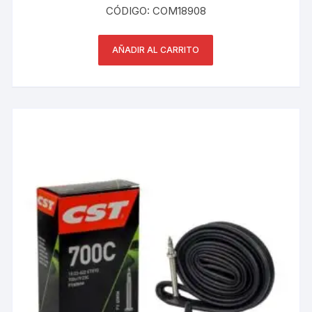
CÓDIGO: COM18908
AÑADIR AL CARRITO