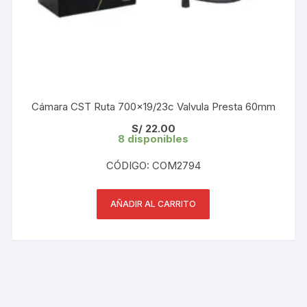
Cámara CST Ruta 700×19/23c Valvula Presta 60mm
S/
22.00
8 disponibles
CÓDIGO: COM2794
AÑADIR AL CARRITO