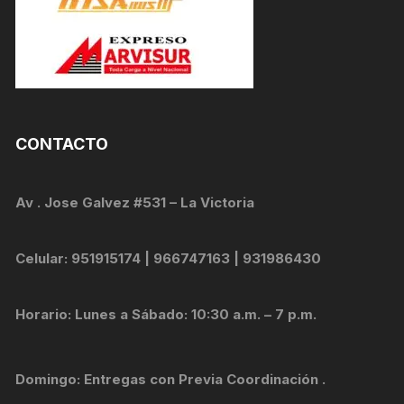
CONTACTO
Av . Jose Galvez #531 – La Victoria
Celular: 951915174 | 966747163 | 931986430
Horario: Lunes a Sábado: 10:30 a.m. – 7 p.m.
Domingo: Entregas con Previa Coordinación .