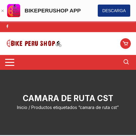
BIKEPERUSHOP APP
DESCARGA
Saltar
al
contenido
CAMARA DE RUTA CST
Inicio
/ Productos etiquetados “camara de ruta cst”