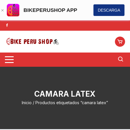
BIKEPERUSHOP APP
DESCARGA
Saltar
al
contenido
CAMARA LATEX
Inicio
/ Productos etiquetados “camara latex”