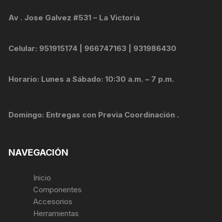
Av . Jose Galvez #531 – La Victoria
Celular: 951915174 | 966747163 | 931986430
Horario: Lunes a Sábado: 10:30 a.m. – 7 p.m.
Domingo: Entregas con Previa Coordinación .
NAVEGACIÓN
Inicio
Componentes
Accesorios
Herramientas