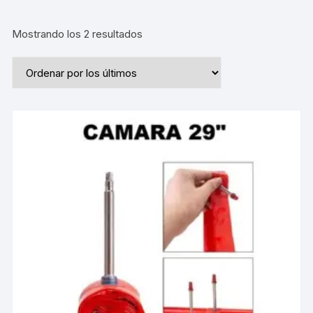
Ordenado
Mostrando los 2 resultados
por
los
últimos