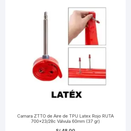
Camara ZTTO de Aire de TPU Latex Rojo RUTA
700×23/28c Válvula 60mm (37 gr)
S/
48.00