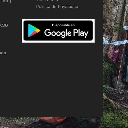
7163 |
Política de Privacidad
LES
0:30
via