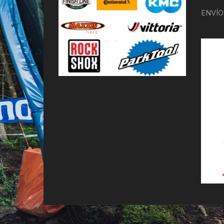
ENVÍO