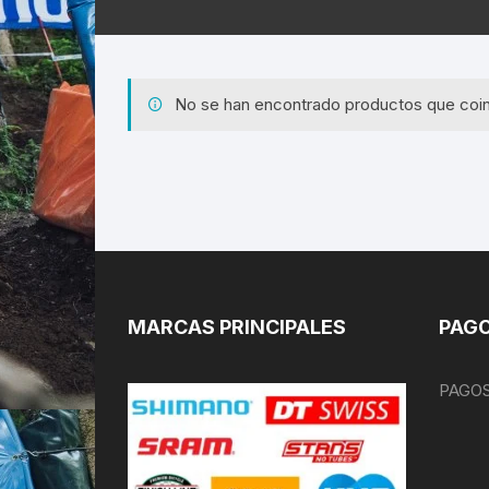
No se han encontrado productos que coin
MARCAS PRINCIPALES
PAGO
PAGOS