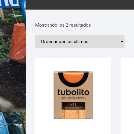
Ordenado
Mostrando los 2 resultados
por
los
últimos