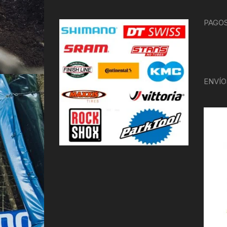
PAGOS
ENVÍO