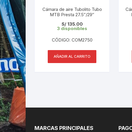
Cámara de aire Tubolito Tubo
Cá
MTB Presta 27.5″/29″
S/
135.00
3 disponibles
CÓDIGO: COM2750
AÑADIR AL CARRITO
MARCAS PRINCIPALES
PAGO