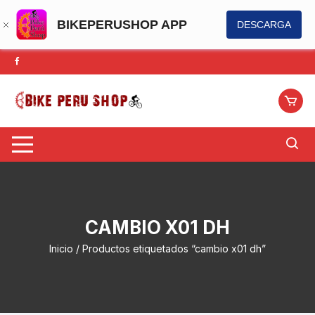
BIKEPERUSHOP APP
DESCARGA
Saltar
al
contenido
CAMBIO X01 DH
Inicio
/ Productos etiquetados “cambio x01 dh”