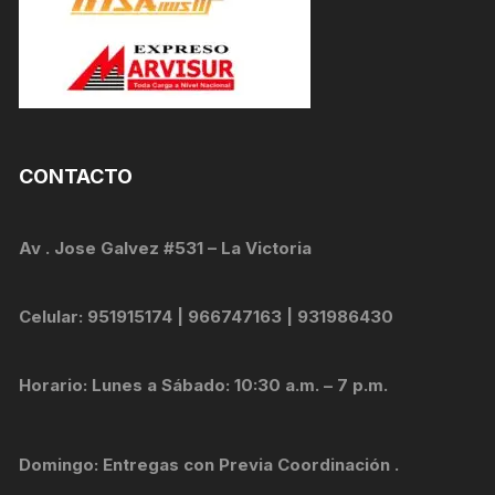
CONTACTO
Av . Jose Galvez #531 – La Victoria
Celular: 951915174 | 966747163 | 931986430
Horario: Lunes a Sábado: 10:30 a.m. – 7 p.m.
Domingo: Entregas con Previa Coordinación .