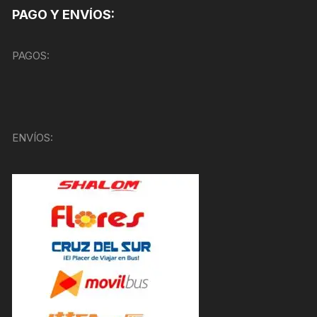
PAGO Y ENVÍOS:
PAGOS:
ENVÍOS: