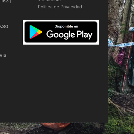
7163 |
Política de Privacidad
LES
0:30
via