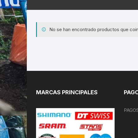
No se han encontrado productos que coin
MARCAS PRINCIPALES
PAGO
PAGOS