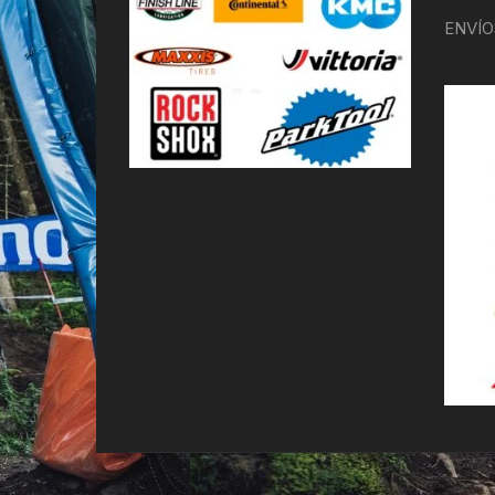
ENVÍO