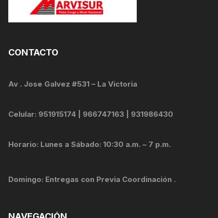
CONTACTO
Av . Jose Galvez #531 – La Victoria
Celular: 951915174 | 966747163 | 931986430
Horario: Lunes a Sábado: 10:30 a.m. – 7 p.m.
Domingo: Entregas con Previa Coordinación .
NAVEGACIÓN