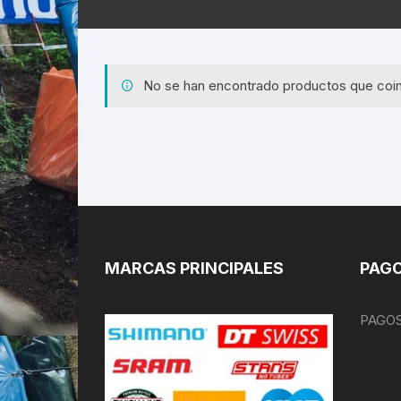
No se han encontrado productos que coin
MARCAS PRINCIPALES
PAGO
PAGOS