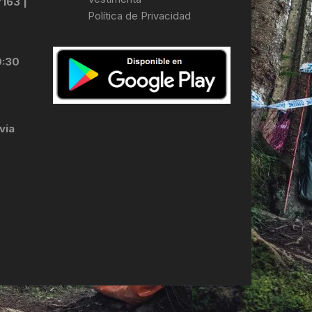
7163 |
Política de Privacidad
LES
0:30
via