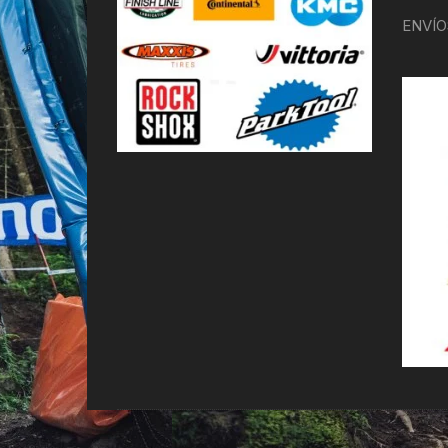
ENVÍO