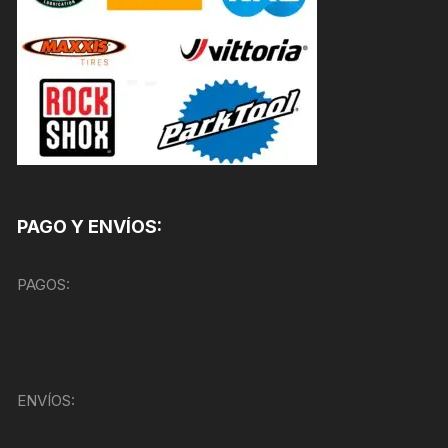
PAGO Y ENVÍOS:
PAGOS:
ENVÍOS: