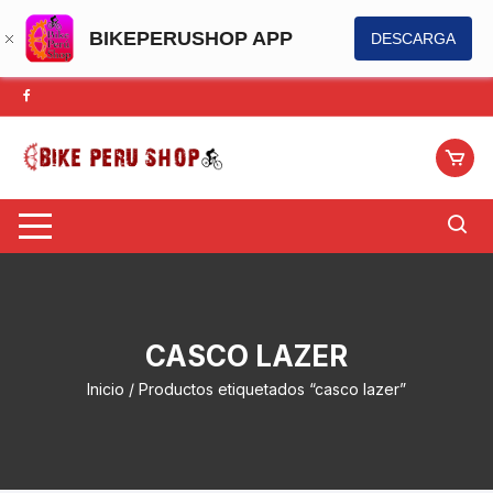
BIKEPERUSHOP APP
DESCARGA
Saltar
al
contenido
CASCO LAZER
Inicio
/ Productos etiquetados “casco lazer”