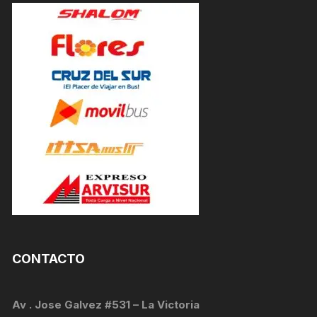
CONTACTO
Av . Jose Galvez #531 – La Victoria