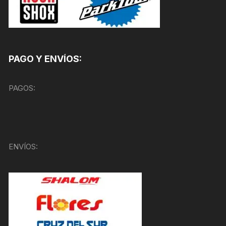
PAGO Y ENVÍOS:
PAGOS:
ENVÍOS: