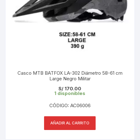
Casco MTB BATFOX LA-302 Diámetro 58-61 cm
Large Negro Militar
S/
170.00
1 disponibles
CÓDIGO: AC06006
AÑADIR AL CARRITO