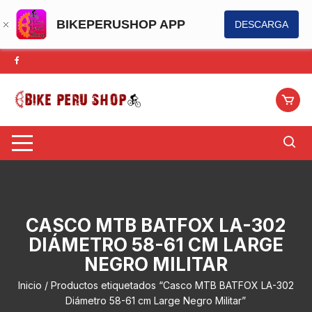
BIKEPERUSHOP APP
DESCARGA
Saltar
al
contenido
CASCO MTB BATFOX LA-302
DIÁMETRO 58-61 CM LARGE
NEGRO MILITAR
Inicio
/ Productos etiquetados “Casco MTB BATFOX LA-302
Diámetro 58-61 cm Large Negro Militar”