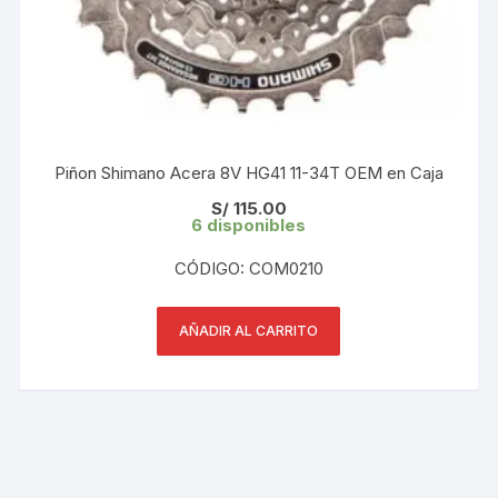
Piñon Shimano Acera 8V HG41 11-34T OEM en Caja
S/
115.00
6 disponibles
CÓDIGO: COM0210
AÑADIR AL CARRITO