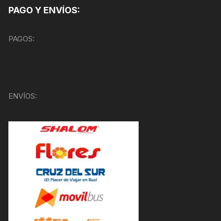
PAGO Y ENVÍOS:
PAGOS:
ENVÍOS: