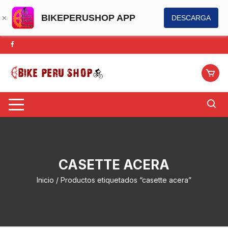
BIKEPERUSHOP APP
DESCARGA
Saltar
al
contenido
CASETTE ACERA
Inicio
/ Productos etiquetados “casette acera”