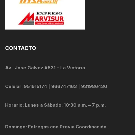
CONTACTO
Av . Jose Galvez #531 – La Victoria
Celular: 951915174 | 966747163 | 931986430
Horario: Lunes a Sábado: 10:30 a.m. – 7 p.m.
Domingo: Entregas con Previa Coordinación .