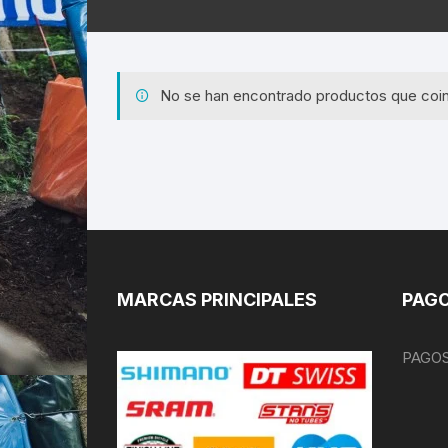
No se han encontrado productos que coin
MARCAS PRINCIPALES
PAGO
PAGOS