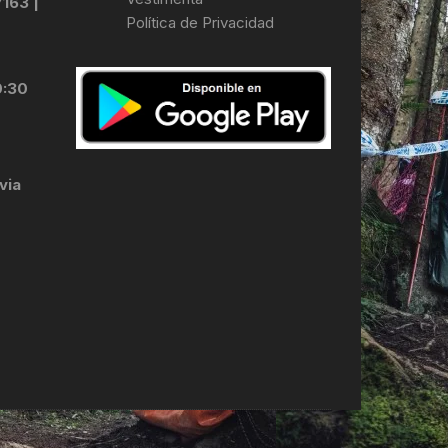
7163 |
Política de Privacidad
LES
0:30
via