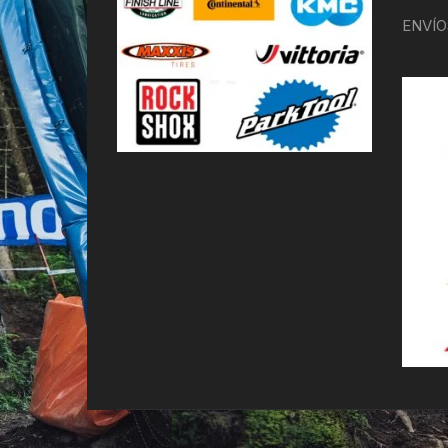
ENVÍO