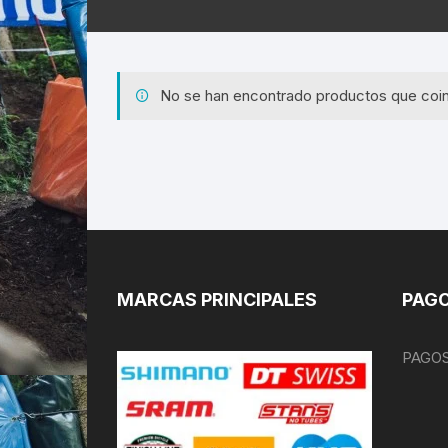
No se han encontrado productos que coin
MARCAS PRINCIPALES
PAGO
PAGOS