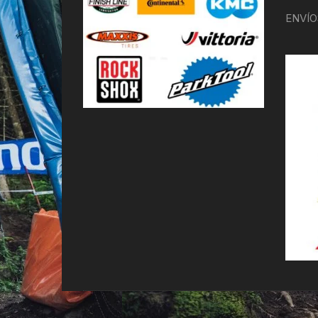
ENVÍO