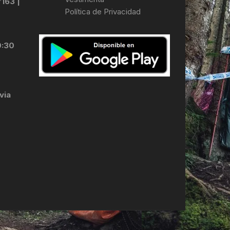
7163 |
Política de Privacidad
LES
0:30
via