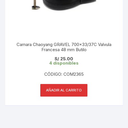
Camara Chaoyang GRAVEL 700×33/37C Valvula
Francesa 48 mm Butilo
S/
25.00
4 disponibles
CÓDIGO: COM2365
AÑADIR AL CARRITO