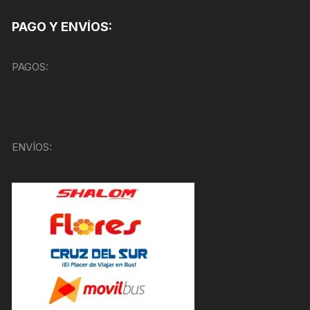
PAGO Y ENVÍOS:
PAGOS:
ENVÍOS: