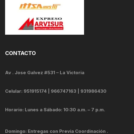
CONTACTO
Av . Jose Galvez #531 – La Victoria
Celular: 951915174 | 966747163 | 931986430
Horario: Lunes a Sábado: 10:30 a.m. – 7 p.m.
Domingo: Entregas con Previa Coordinación .