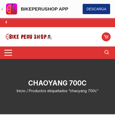
BIKEPERUSHOP APP
DESCARGA
Saltar
al
contenido
CHAOYANG 700C
Inicio
/ Productos etiquetados “chaoyang 700c”