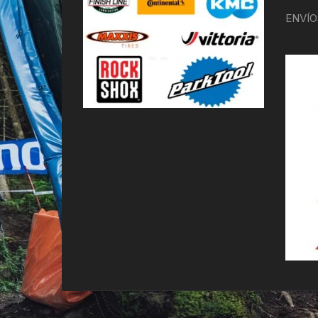
ENVÍO