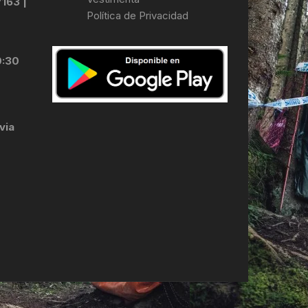
7163 |
Política de Privacidad
LES
0:30
via