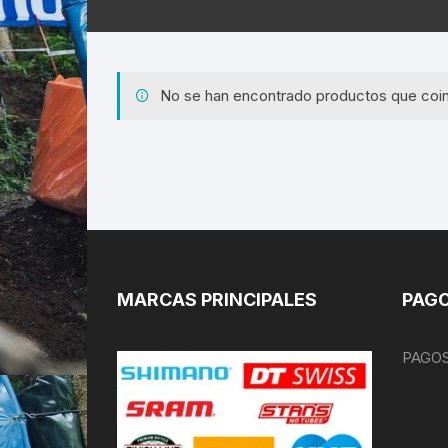
No se han encontrado productos que coin
MARCAS PRINCIPALES
PAGO
PAGOS