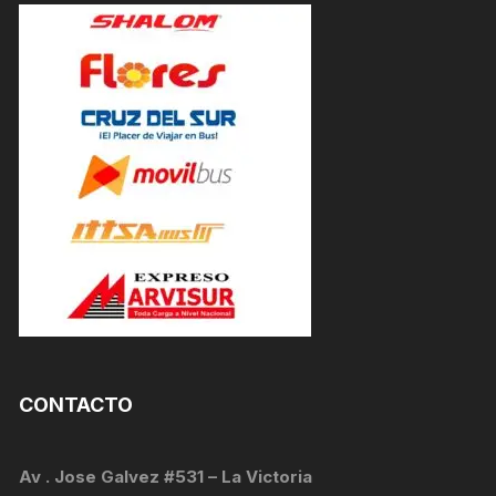
CONTACTO
Av . Jose Galvez #531 – La Victoria