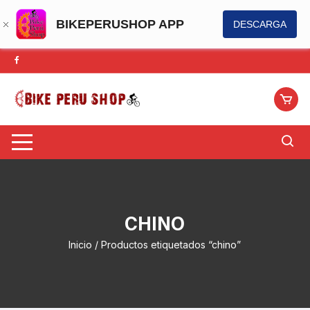
BIKEPERUSHOP APP
DESCARGA
Saltar
al
contenido
CHINO
Inicio
/ Productos etiquetados “chino”