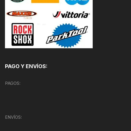
PAGO Y ENVÍOS:
PAGOS:
ENVÍOS: