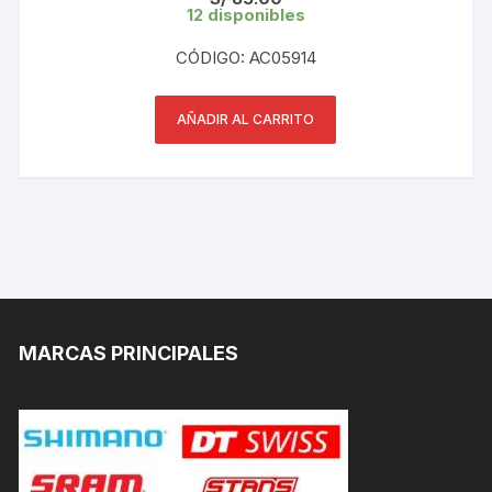
12 disponibles
CÓDIGO: AC05914
AÑADIR AL CARRITO
MARCAS PRINCIPALES