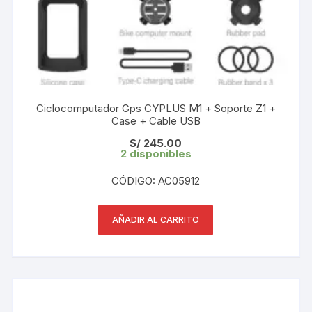
Ciclocomputador Gps CYPLUS M1 + Soporte Z1 +
Case + Cable USB
S/
245.00
2 disponibles
CÓDIGO: AC05912
AÑADIR AL CARRITO