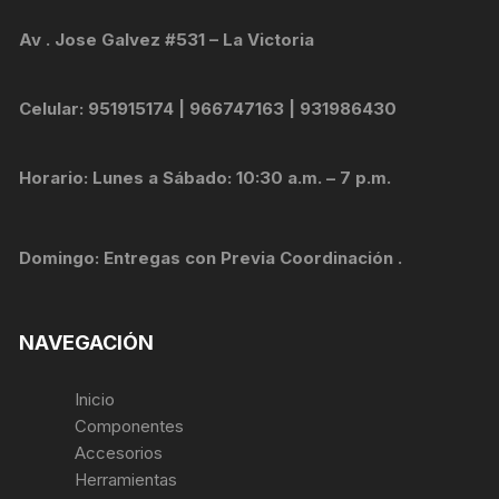
Av . Jose Galvez #531 – La Victoria
Celular: 951915174 | 966747163 | 931986430
Horario: Lunes a Sábado: 10:30 a.m. – 7 p.m.
Domingo: Entregas con Previa Coordinación .
NAVEGACIÓN
Inicio
Componentes
Accesorios
Herramientas