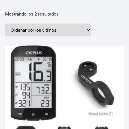
Ordenado
Mostrando los 2 resultados
por
los
últimos