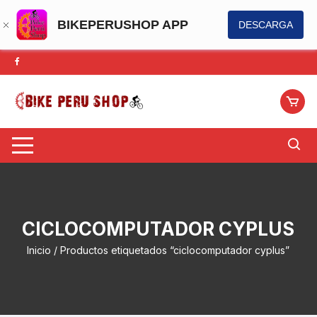
BIKEPERUSHOP APP
DESCARGA
Saltar
al
contenido
CICLOCOMPUTADOR CYPLUS
Inicio
/ Productos etiquetados “ciclocomputador cyplus”