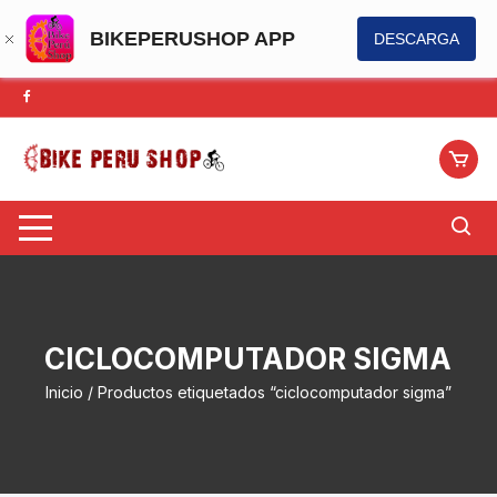
BIKEPERUSHOP APP
DESCARGA
Saltar
al
contenido
CICLOCOMPUTADOR SIGMA
Inicio
/ Productos etiquetados “ciclocomputador sigma”