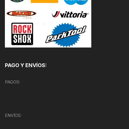
PAGO Y ENVÍOS:
PAGOS:
ENVÍOS: