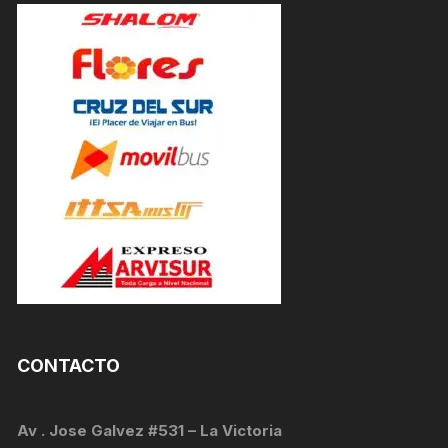
CONTACTO
Av . Jose Galvez #531 – La Victoria