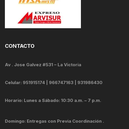
CONTACTO
Av . Jose Galvez #531 – La Victoria
Celular: 951915174 | 966747163 | 931986430
Horario: Lunes a Sábado: 10:30 a.m. – 7 p.m.
Domingo: Entregas con Previa Coordinación .