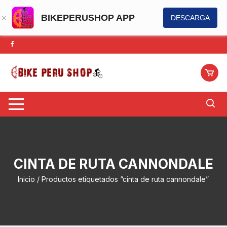
BIKEPERUSHOP APP
DESCARGA
Saltar
al
contenido
CINTA DE RUTA CANNONDALE
Inicio
/ Productos etiquetados “cinta de ruta cannondale”