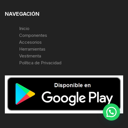
NAVEGACIÓN
Inicio
Componentes
Accesorios
Herramientas
Vestimenta
Política de Privacidad