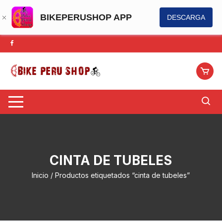
BIKEPERUSHOP APP
DESCARGA
Saltar
al
contenido
CINTA DE TUBELES
Inicio
/ Productos etiquetados “cinta de tubeles”