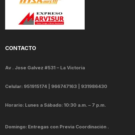
CONTACTO
Av . Jose Galvez #531 – La Victoria
Celular: 951915174 | 966747163 | 931986430
Horario: Lunes a Sábado: 10:30 a.m. – 7 p.m.
Domingo: Entregas con Previa Coordinación .