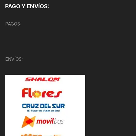
PAGO Y ENVÍOS:
PAGOS:
ENVÍOS: