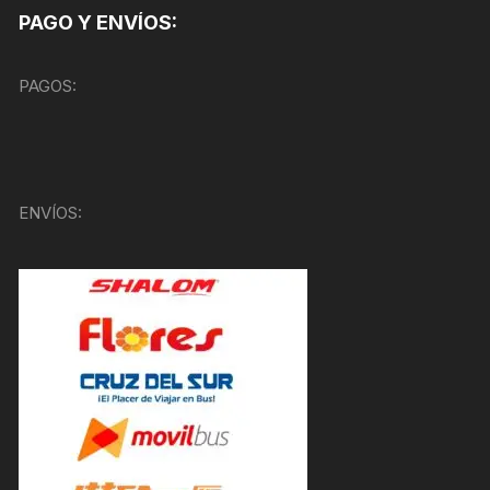
PAGO Y ENVÍOS:
PAGOS:
ENVÍOS: