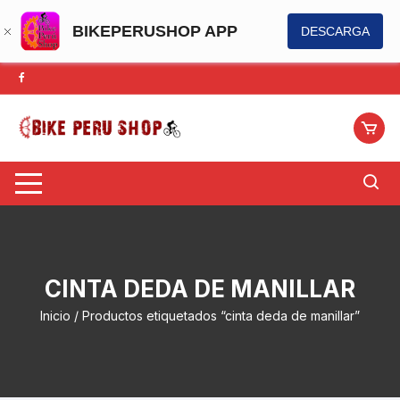
BIKEPERUSHOP APP
DESCARGA
Saltar
al
contenido
CINTA DEDA DE MANILLAR
Inicio
/ Productos etiquetados “cinta deda de manillar”