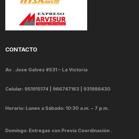
CONTACTO
Av . Jose Galvez #531 – La Victoria
Celular: 951915174 | 966747163 | 931986430
Horario: Lunes a Sábado: 10:30 a.m. – 7 p.m.
Domingo: Entregas con Previa Coordinación .