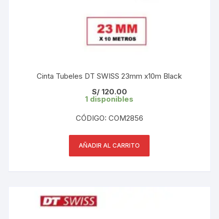
Cinta Tubeles DT SWISS 23mm x10m Black
S/
120.00
1 disponibles
CÓDIGO: COM2856
AÑADIR AL CARRITO