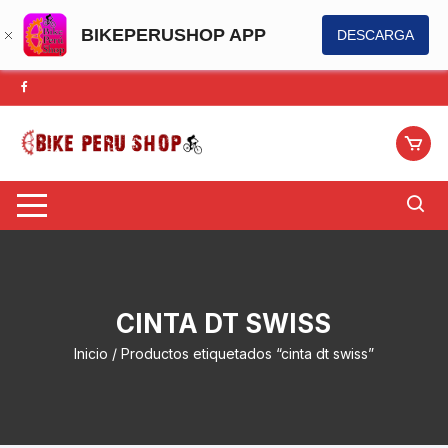
BIKEPERUSHOP APP
DESCARGA
Saltar
al
contenido
CINTA DT SWISS
Inicio
/ Productos etiquetados “cinta dt swiss”