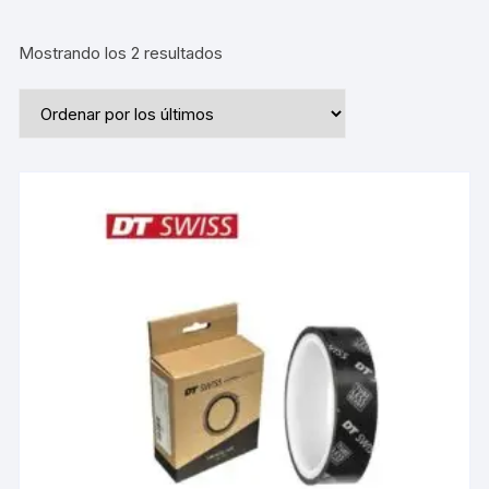
Ordenado
Mostrando los 2 resultados
por
los
últimos