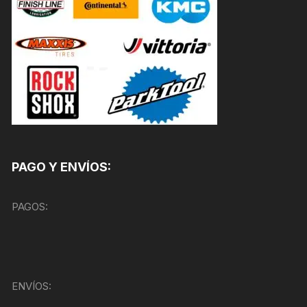
PAGO Y ENVÍOS:
PAGOS:
ENVÍOS: