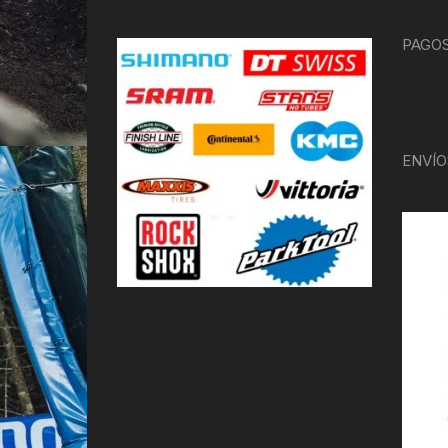
PAGOS
ENVÍO