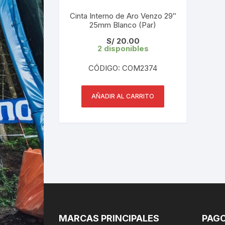
Cinta Interno de Aro Venzo 29″
25mm Blanco (Par)
S/
20.00
2 disponibles
CÓDIGO: COM2374
AÑADIR AL CARRITO
MARCAS PRINCIPALES
PAGO