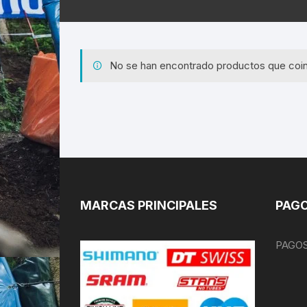
No se han encontrado productos que coin
MARCAS PRINCIPALES
PAGO
PAGOS