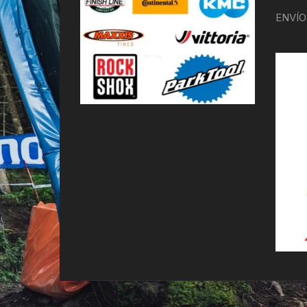
ENVÍO