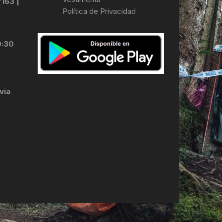
7163 |
Política de Privacidad
LES
0:30
via