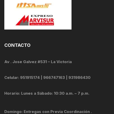
CONTACTO
Av . Jose Galvez #531 – La Victoria
Celular: 951915174 | 966747163 | 931986430
Horario: Lunes a Sábado: 10:30 a.m. – 7 p.m.
Domingo: Entregas con Previa Coordinación .