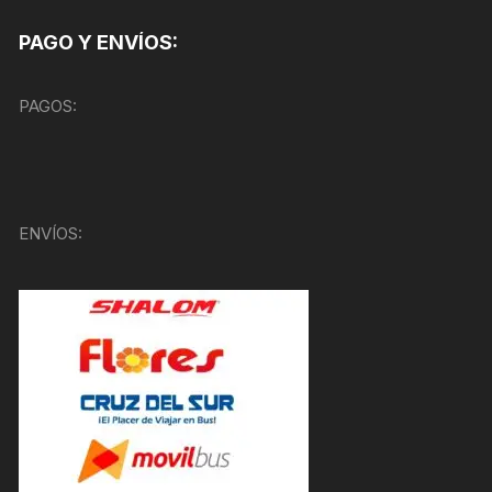
PAGO Y ENVÍOS:
PAGOS:
ENVÍOS: