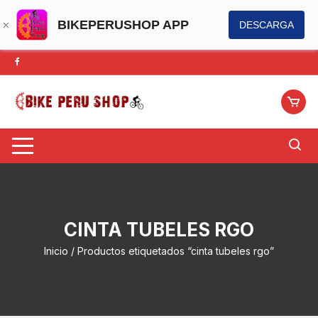
BIKEPERUSHOP APP
DESCARGA
Saltar
al
contenido
CINTA TUBELES RGO
Inicio
/ Productos etiquetados “cinta tubeles rgo”