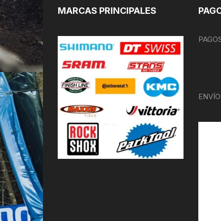
MARCAS PRINCIPALES
PAGO
PAGOS
ENVÍO