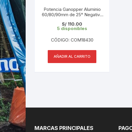
Potencia Ganopper Aluminio
60/80/90mm de 25° Negativo
( consultar medidas)
S/
110.00
5 disponibles
CÓDIGO: COM18430
AÑADIR AL CARRITO
MARCAS PRINCIPALES
PAGO