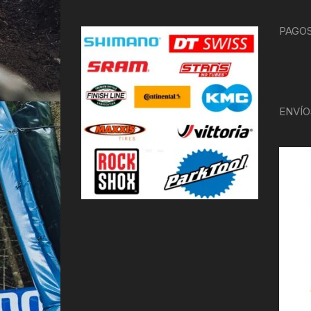
PAGOS
ENVÍO