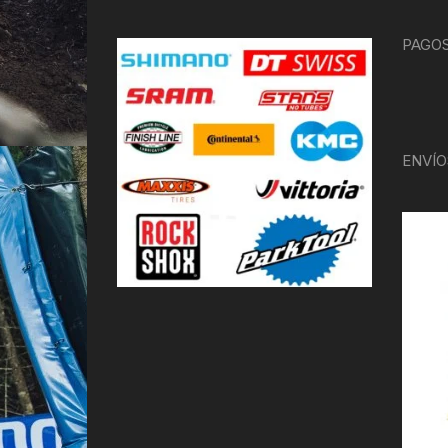
PAGOS
ENVÍO