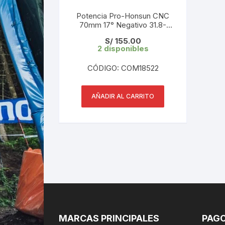
Potencia Pro-Honsun CNC
70mm 17° Negativo 31.8-
35mm Black
S/
155.00
2 disponibles
CÓDIGO: COM18522
AÑADIR AL CARRITO
MARCAS PRINCIPALES
PAGO