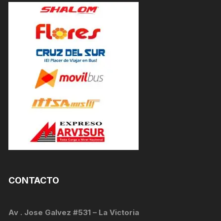
CONTACTO
Av . Jose Galvez #531 – La Victoria