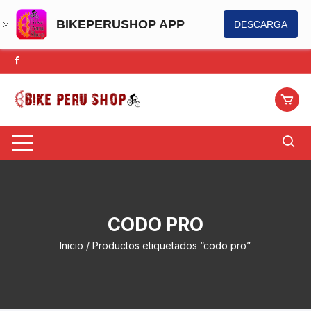
BIKEPERUSHOP APP
DESCARGA
Saltar
al
contenido
CODO PRO
Inicio
/ Productos etiquetados “codo pro”