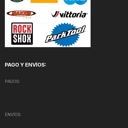
PAGO Y ENVÍOS:
PAGOS:
ENVÍOS: