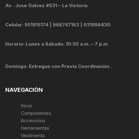
Av . Jose Galvez #531 – La Victoria
Celular: 951915174 | 966747163 | 931986430
Horario: Lunes a Sábado: 10:30 a.m. – 7 p.m.
Domingo: Entregas con Previa Coordinación .
NAVEGACIÓN
Inicio
Componentes
Accesorios
Herramientas
Vestimenta