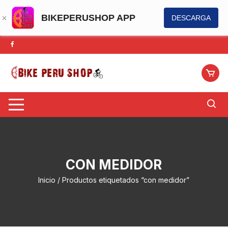
BIKEPERUSHOP APP
DESCARGA
Saltar
al
contenido
CON MEDIDOR
Inicio
/ Productos etiquetados “con medidor”