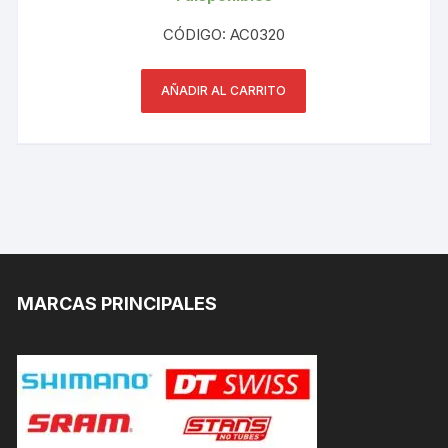
CÓDIGO: AC0320
AÑADIR AL CARRITO
MARCAS PRINCIPALES