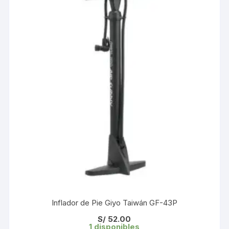
Inflador de Pie Giyo Taiwán GF-43P
S/
52.00
1 disponibles