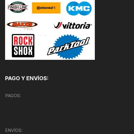
PAGO Y ENVÍOS:
PAGOS:
ENVÍOS: