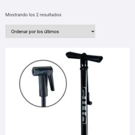
Ordenado
Mostrando los 2 resultados
por
los
últimos