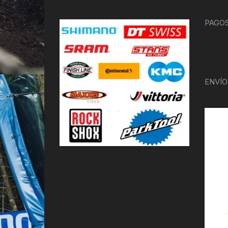
PAGOS
ENVÍO