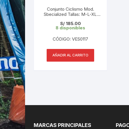
Conjunto Ciclismo Mod.
Sbecialized Tallas: M-L-XL
(ver imagen)
S/
185.00
8 disponibles
CÓDIGO: VES0117
AÑADIR AL CARRITO
MARCAS PRINCIPALES
PAGO