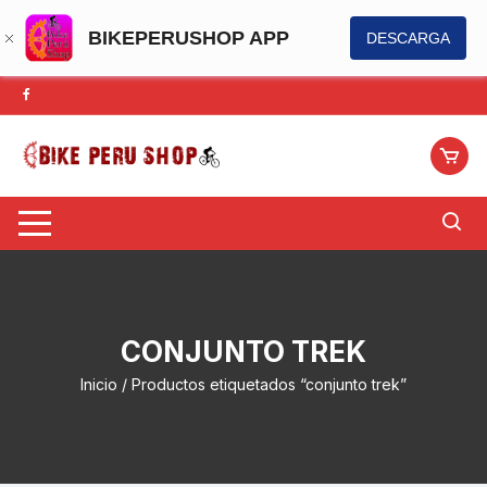
BIKEPERUSHOP APP
DESCARGA
Saltar
al
contenido
CONJUNTO TREK
Inicio
/ Productos etiquetados “conjunto trek”