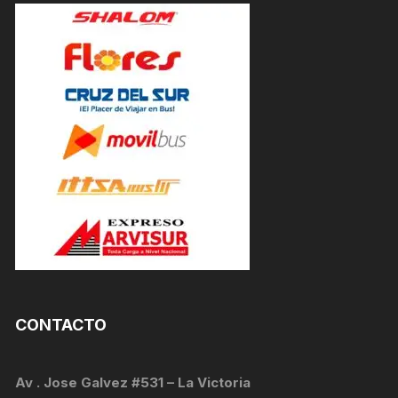
CONTACTO
Av . Jose Galvez #531 – La Victoria