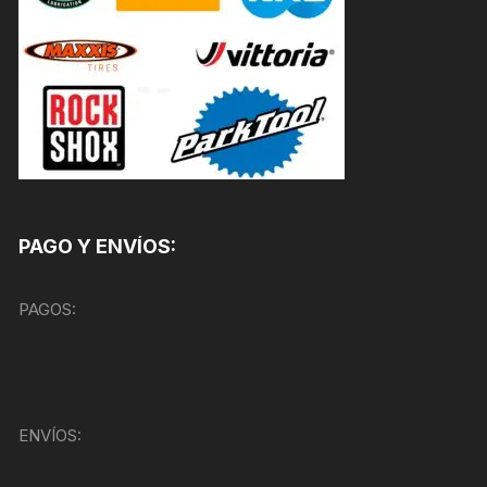
PAGO Y ENVÍOS:
PAGOS:
ENVÍOS: