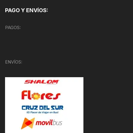
PAGO Y ENVÍOS:
PAGOS:
ENVÍOS: