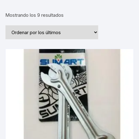
Ordenado
Mostrando los 9 resultados
por
los
últimos