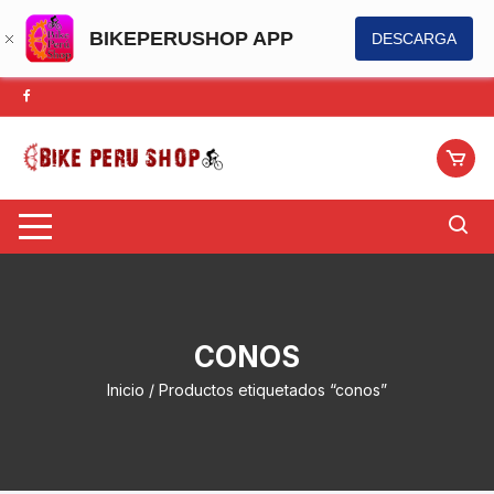
BIKEPERUSHOP APP
DESCARGA
Saltar
al
contenido
CONOS
Inicio
/ Productos etiquetados “conos”