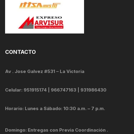
CONTACTO
Av . Jose Galvez #531 – La Victoria
Celular: 951915174 | 966747163 | 931986430
Horario: Lunes a Sábado: 10:30 a.m. – 7 p.m.
Domingo: Entregas con Previa Coordinación .