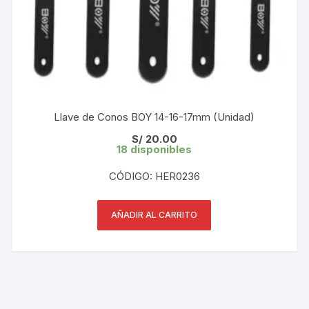
Llave de Conos BOY 14-16-17mm (Unidad)
S/
20.00
18 disponibles
CÓDIGO: HER0236
AÑADIR AL CARRITO