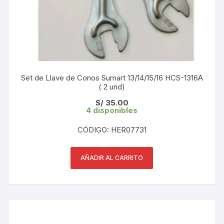
Set de Llave de Conos Sumart 13/14/15/16 HCS-1316A
( 2 und)
S/
35.00
4 disponibles
CÓDIGO: HER07731
AÑADIR AL CARRITO