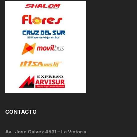
CONTACTO
Av . Jose Galvez #531 – La Victoria