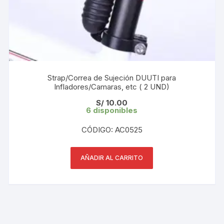
Strap/Correa de Sujeción DUUTI para
Infladores/Camaras, etc ( 2 UND)
S/
10.00
6 disponibles
CÓDIGO: AC0525
AÑADIR AL CARRITO