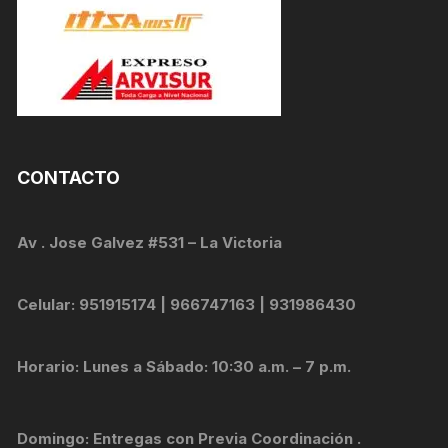
CONTACTO
Av . Jose Galvez #531 – La Victoria
Celular: 951915174 | 966747163 | 931986430
Horario: Lunes a Sábado: 10:30 a.m. – 7 p.m.
Domingo: Entregas con Previa Coordinación .