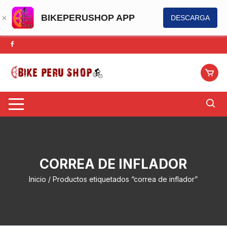
BIKEPERUSHOP APP
DESCARGA
Saltar
al
contenido
CORREA DE INFLADOR
Inicio
/ Productos etiquetados “correa de inflador”