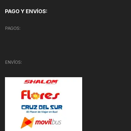
PAGO Y ENVÍOS:
PAGOS:
ENVÍOS: