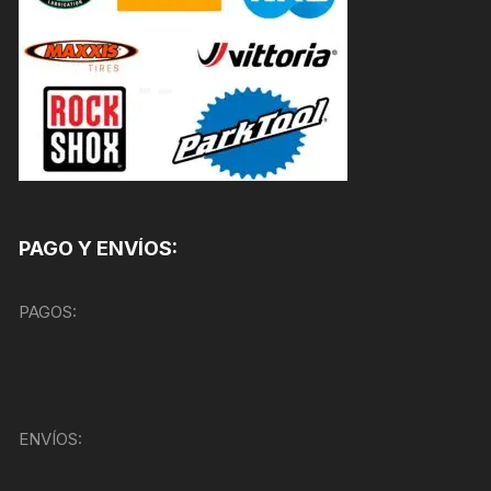
PAGO Y ENVÍOS:
PAGOS:
ENVÍOS: