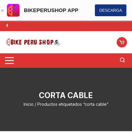
BIKEPERUSHOP APP
DESCARGA
Saltar
al
contenido
CORTA CABLE
Inicio
/ Productos etiquetados “corta cable”