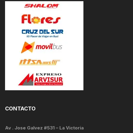
CONTACTO
Av . Jose Galvez #531 – La Victoria