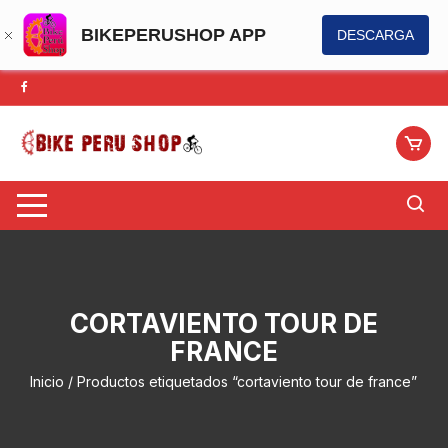
BIKEPERUSHOP APP
DESCARGA
Saltar
al
contenido
CORTAVIENTO TOUR DE
FRANCE
Inicio
/ Productos etiquetados “cortaviento tour de france”