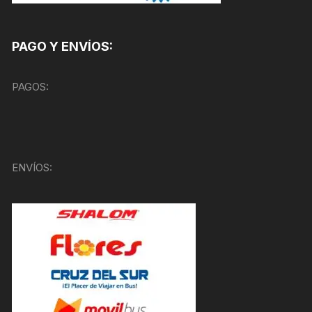
PAGO Y ENVÍOS:
PAGOS:
ENVÍOS: