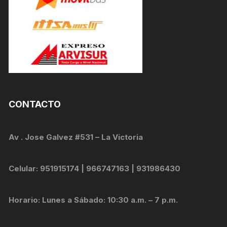
CONTACTO
Av . Jose Galvez #531 – La Victoria
Celular: 951915174 | 966747163 | 931986430
Horario: Lunes a Sábado: 10:30 a.m. – 7 p.m.