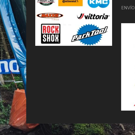
ENVÍO