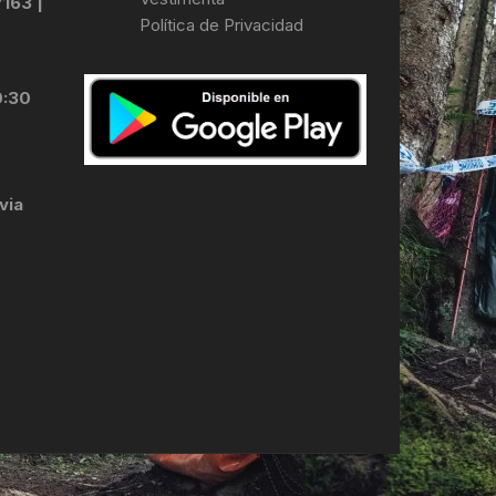
7163 |
Política de Privacidad
LES
0:30
via