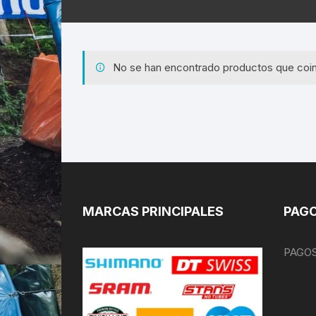
No se han encontrado productos que coin
MARCAS PRINCIPALES
PAGO
PAGOS