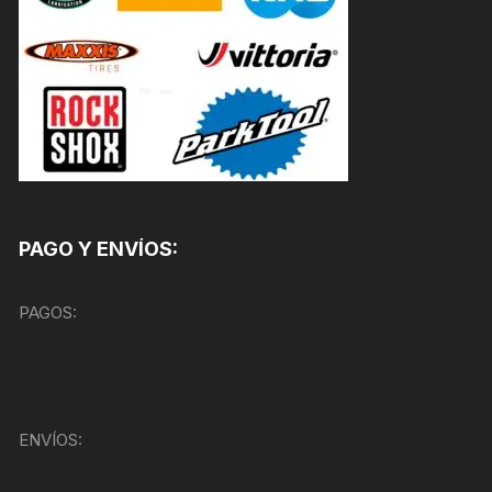
PAGO Y ENVÍOS:
PAGOS:
ENVÍOS: