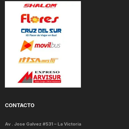
CONTACTO
Av . Jose Galvez #531 – La Victoria