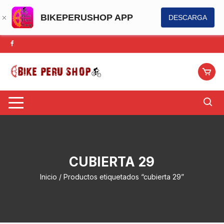
BIKEPERUSHOP APP
DESCARGA
Saltar
al
contenido
CUBIERTA 29
Inicio
/ Productos etiquetados “cubierta 29”