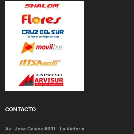
CONTACTO
Av . Jose Galvez #531 – La Victoria