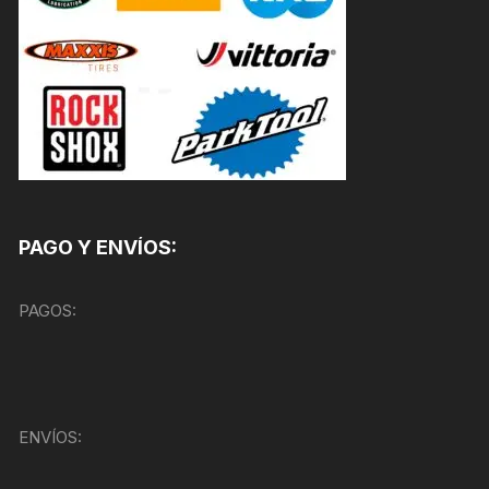
PAGO Y ENVÍOS:
PAGOS:
ENVÍOS: