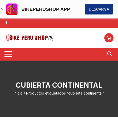
BIKEPERUSHOP APP
DESCARGA
Saltar
al
contenido
CUBIERTA CONTINENTAL
Inicio
/ Productos etiquetados “cubierta continental”