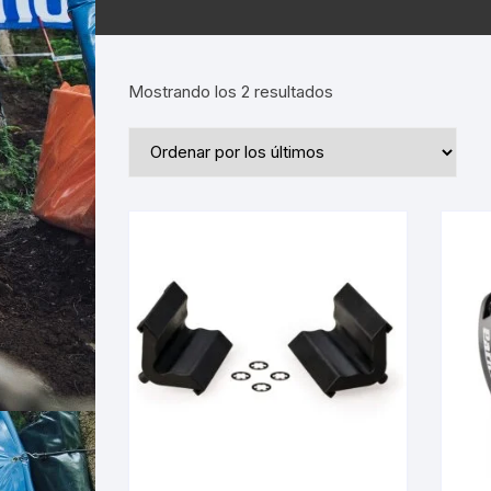
Ordenado
Mostrando los 2 resultados
por
los
últimos