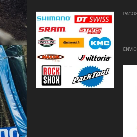
PAGOS
ENVÍO