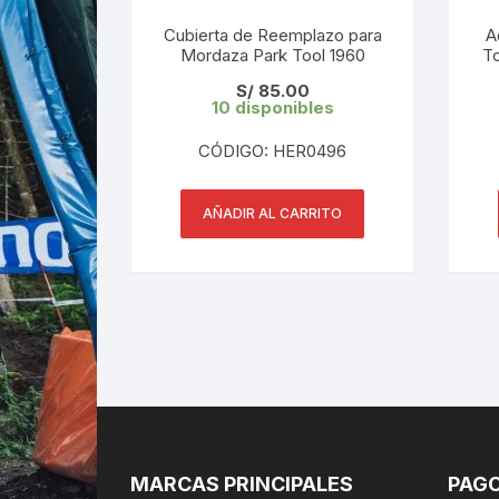
Cubierta de Reemplazo para
A
Mordaza Park Tool 1960
To
S/
85.00
10 disponibles
CÓDIGO: HER0496
AÑADIR AL CARRITO
MARCAS PRINCIPALES
PAGO