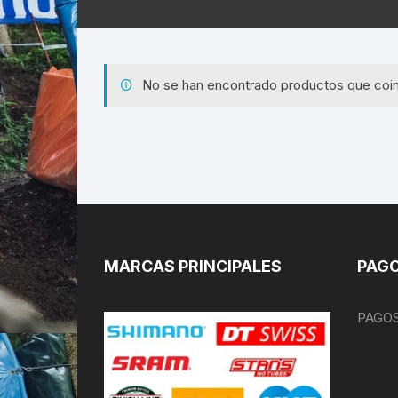
No se han encontrado productos que coin
MARCAS PRINCIPALES
PAGO
PAGOS