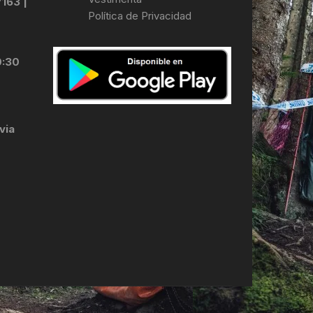
7163 |
Política de Privacidad
LES
0:30
via