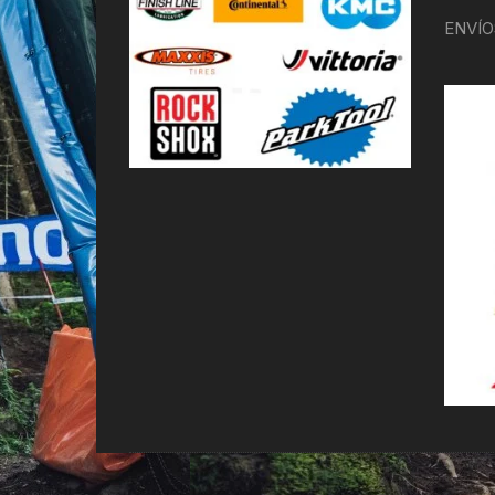
ENVÍO