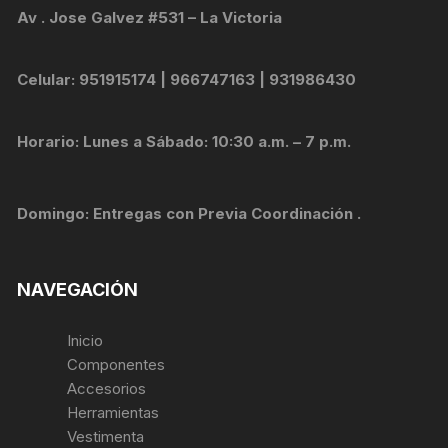
Av . Jose Galvez #531 – La Victoria
Celular: 951915174 | 966747163 | 931986430
Horario: Lunes a Sábado: 10:30 a.m. – 7 p.m.
Domingo: Entregas con Previa Coordinación .
NAVEGACIÓN
Inicio
Componentes
Accesorios
Herramientas
Vestimenta