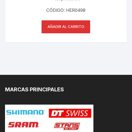
CÓDIGO: HER0498
AÑADIR AL CARRITO
MARCAS PRINCIPALES