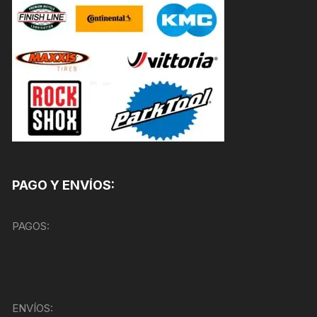
PAGO Y ENVÍOS:
PAGOS:
ENVÍOS: