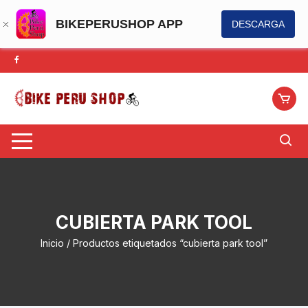
BIKEPERUSHOP APP
DESCARGA
Saltar
al
contenido
CUBIERTA PARK TOOL
Inicio
/ Productos etiquetados “cubierta park tool”