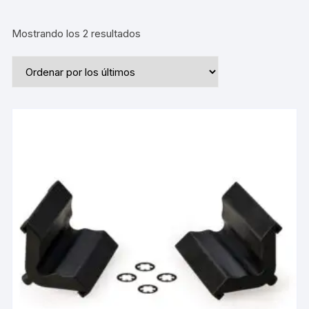
Ordenado
Mostrando los 2 resultados
por
los
últimos