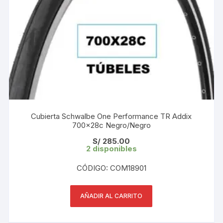
Cubierta Schwalbe One Performance TR Addix
700x28c Negro/Negro
S/
285.00
2 disponibles
CÓDIGO: COM18901
AÑADIR AL CARRITO