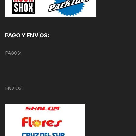
PAGO Y ENVÍOS:
PAGOS:
ENVÍOS: