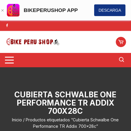
BIKEPERUSHOP APP
DESCARGA
Saltar
al
contenido
CUBIERTA SCHWALBE ONE
PERFORMANCE TR ADDIX
700X28C
Inicio
/ Productos etiquetados “Cubierta Schwalbe One
Performance TR Addix 700x28c”