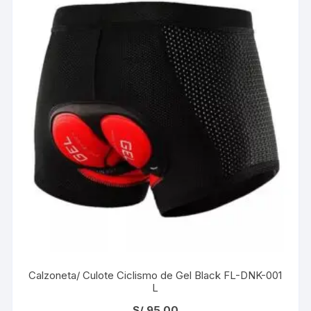
Calzoneta/ Culote Ciclismo de Gel Black FL-DNK-001
L
S/
95.00