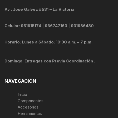
Av . Jose Galvez #531 – La Victoria
Celular: 951915174 | 966747163 | 931986430
Horario: Lunes a Sábado: 10:30 a.m. – 7 p.m.
Domingo: Entregas con Previa Coordinación .
NAVEGACIÓN
Inicio
Componentes
Accesorios
Herramientas