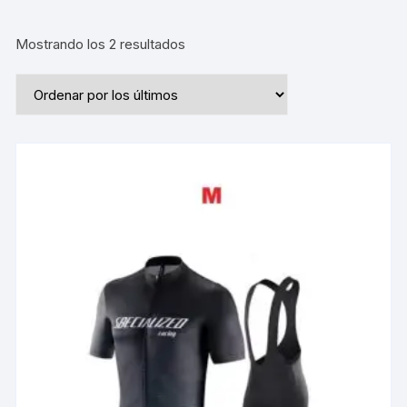
Ordenado
Mostrando los 2 resultados
por
los
últimos