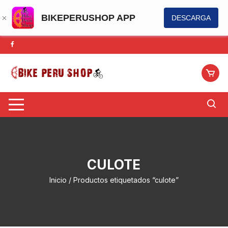
BIKEPERUSHOP APP
DESCARGA
Saltar
al
contenido
CULOTE
Inicio
/ Productos etiquetados “culote”