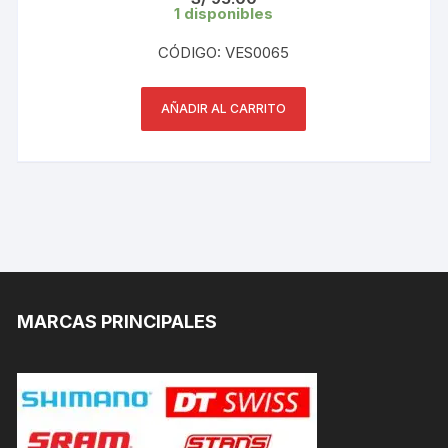
1 disponibles
CÓDIGO: VES0065
AÑADIR AL CARRITO
MARCAS PRINCIPALES