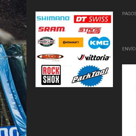
PAGOS
ENVÍO