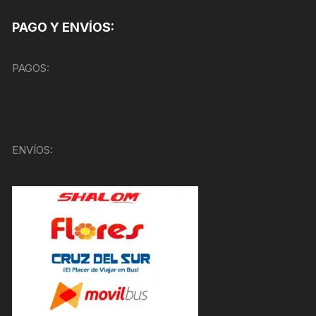
PAGO Y ENVÍOS:
PAGOS:
ENVÍOS: