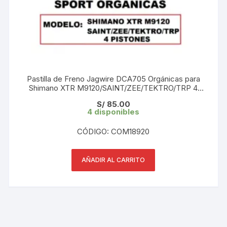
Pastilla de Freno Jagwire DCA705 Orgánicas para
Shimano XTR M9120/SAINT/ZEE/TEKTRO/TRP 4
pistones (1 Par) Blister
S/
85.00
4 disponibles
CÓDIGO: COM18920
AÑADIR AL CARRITO