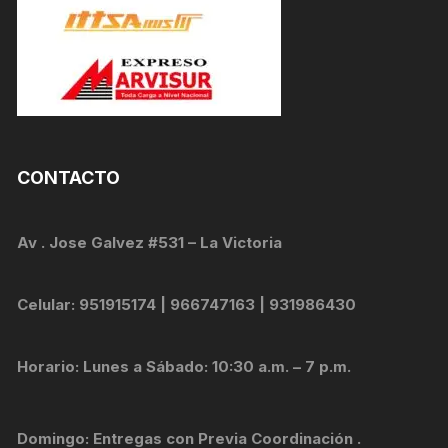
CONTACTO
Av . Jose Galvez #531 – La Victoria
Celular: 951915174 | 966747163 | 931986430
Horario: Lunes a Sábado: 10:30 a.m. – 7 p.m.
Domingo: Entregas con Previa Coordinación .