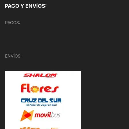
PAGO Y ENVÍOS:
PAGOS:
ENVÍOS: