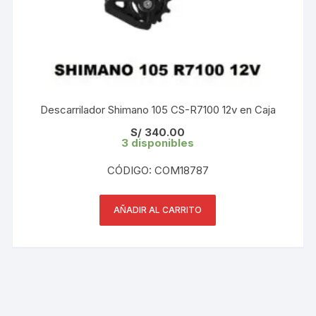
Descarrilador Shimano 105 CS-R7100 12v en Caja
S/
340.00
3 disponibles
CÓDIGO: COM18787
AÑADIR AL CARRITO