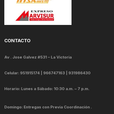
CONTACTO
Av . Jose Galvez #531 – La Victoria
Celular: 951915174 | 966747163 | 931986430
Horario: Lunes a Sábado: 10:30 a.m. – 7 p.m.
Domingo: Entregas con Previa Coordinación .