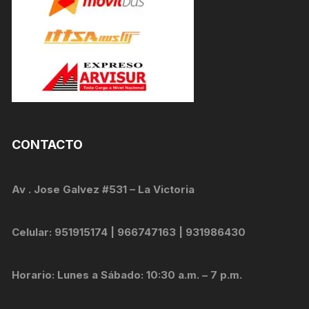
CONTACTO
Av . Jose Galvez #531 – La Victoria
Celular: 951915174 | 966747163 | 931986430
Horario: Lunes a Sábado: 10:30 a.m. – 7 p.m.