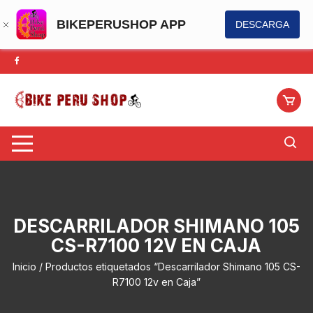
BIKEPERUSHOP APP
DESCARGA
Saltar
al
contenido
DESCARRILADOR SHIMANO 105
CS-R7100 12V EN CAJA
Inicio
/ Productos etiquetados “Descarrilador Shimano 105 CS-
R7100 12v en Caja”