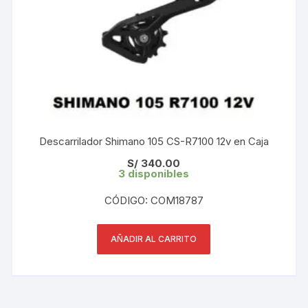
Descarrilador Shimano 105 CS-R7100 12v en Caja
S/
340.00
3 disponibles
CÓDIGO: COM18787
AÑADIR AL CARRITO