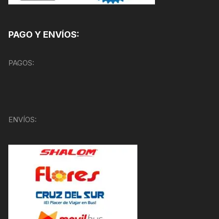
PAGO Y ENVÍOS:
PAGOS:
ENVÍOS: